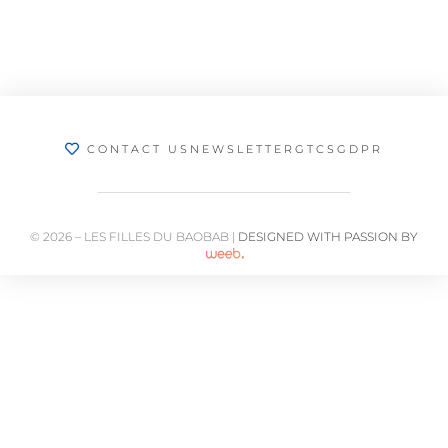
CONTACT US
NEWSLETTER
GTCS
GDPR
© 2026 – LES FILLES DU BAOBAB |
DESIGNED WITH PASSION BY