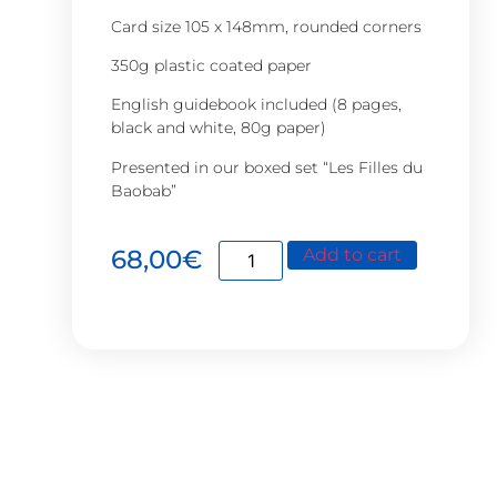
Card size 105 x 148mm, rounded corners
350g plastic coated paper
English guidebook included (8 pages,
black and white, 80g paper)
Presented in our boxed set “Les Filles du
Baobab”
68,00
€
Add to cart