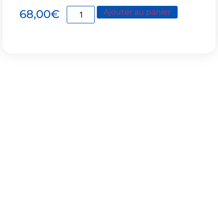
68,00
€
Ajouter au panier