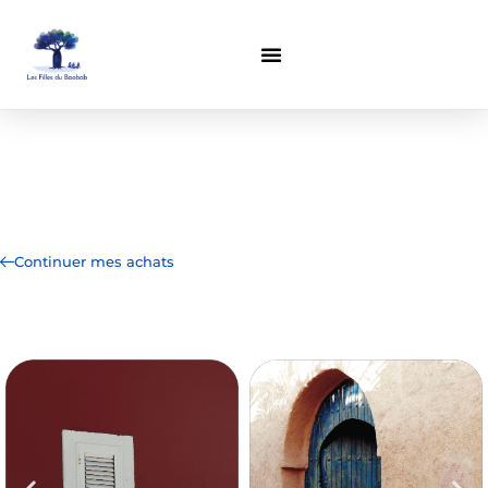
Auc
Continuer mes achats