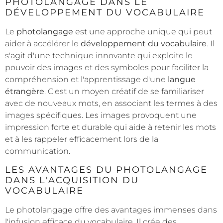
PHOTOLANGAGE DANS LE
DÉVELOPPEMENT DU VOCABULAIRE
Le
photolangage
est une approche unique qui peut
aider à accélérer le
développement du vocabulaire
. Il
s'agit d'une technique innovante qui exploite le
pouvoir des images et des symboles pour faciliter la
compréhension et l'apprentissage d'une
langue
étrangère
. C'est un moyen créatif de se familiariser
avec de nouveaux mots, en associant les termes à des
images spécifiques. Les images provoquent une
impression forte et durable qui aide à retenir les mots
et à les rappeler efficacement lors de la
communication.
LES AVANTAGES DU PHOTOLANGAGE
DANS L'ACQUISITION DU
VOCABULAIRE
Le photolangage offre des avantages immenses dans
l'infusion efficace du vocabulaire. Il crée des